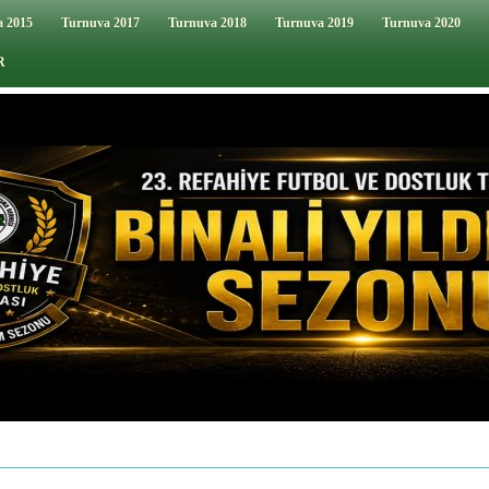
 2015
Turnuva 2017
Turnuva 2018
Turnuva 2019
Turnuva 2020
R