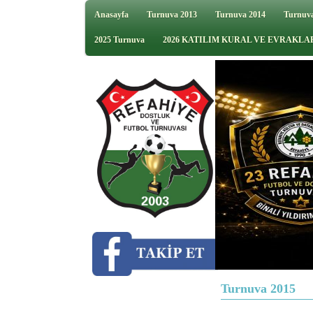
Anasayfa
Turnuva 2013
Turnuva 2014
Turnuva
2025 Turnuva
2026 KATILIM KURAL VE EVRAKLA
Turnuva 2015